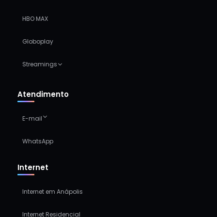
HBO MAX
Globoplay
Streamings
Atendimento
E-mail
WhatsApp
Internet
Internet em Anápolis
Internet Residencial