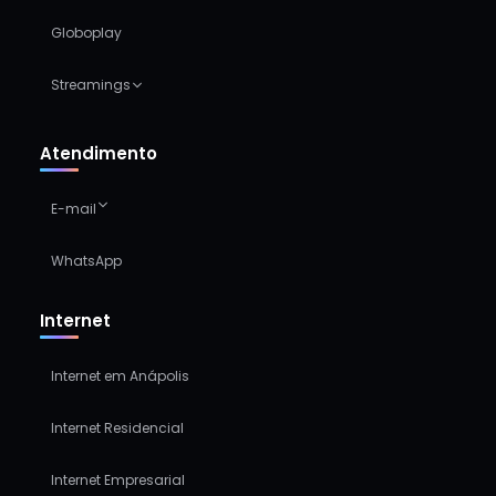
Globoplay
Streamings
Atendimento
E-mail
WhatsApp
Internet
Internet em Anápolis
Internet Residencial
Internet Empresarial