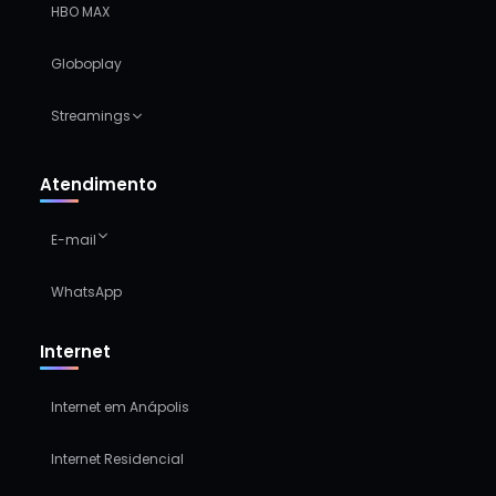
HBO MAX
Globoplay
Streamings
Atendimento
E-mail
WhatsApp
Internet
Internet em Anápolis
Internet Residencial