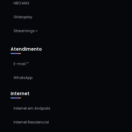
HBO MAX
Globoplay
Streamings
Atendimento
E-mail
WhatsApp
Internet
Internet em Anápolis
Internet Residencial