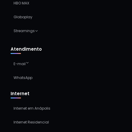
HBO MAX
Globoplay
Streamings
Atendimento
E-mail
WhatsApp
Internet
Internet em Anápolis
Internet Residencial